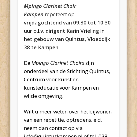
Mpingo Clarinet Choir
Kampen
repeteert op
vrijdagochtend van 09.30 tot 10.30
uur o.l.v. dirigent Karin Vrieling in
het gebouw van Quintus, Vloeddijk
38 te Kampen.
De
Mpingo Clarinet Choirs
zijn
onderdeel van de Stichting Quintus,
Centrum voor kunst en
kunsteducatie voor Kampen en
wijde omgeving.
Wilt u meer weten over het bijwonen
van een repetitie, optredens, e.d.
neem dan contact op via
info@quintuskampen.nl of tel. 038