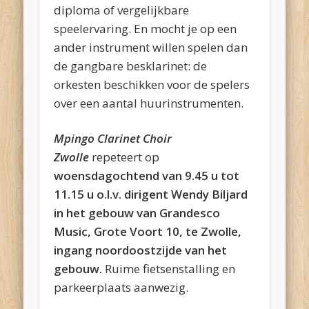
diploma of vergelijkbare
speelervaring. En mocht je op een
ander instrument willen spelen dan
de gangbare besklarinet: de
orkesten beschikken voor de spelers
over een aantal huurinstrumenten.
Mpingo Clarinet Choir
Zwolle
repeteert op
woensdagochtend van 9.45 u tot
11.15 u o.
l.v. dirigent Wendy Biljard
in het gebouw van Grandesco
Music, Grote Voort 10, te Zwolle,
ingang noordoostzijde van het
gebouw.
Ruime fietsenstalling en
parkeerplaats aanwezig.